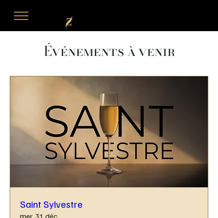
L'Atelier de Zadig
Événements à venir
Saint Sylvestre
mer. 31 déc.